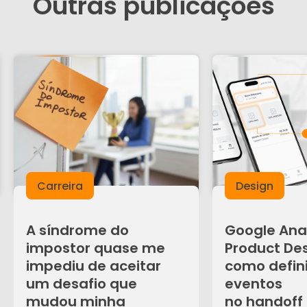
Outras publicações
Carreira
Design
A síndrome do
Google Anal
impostor quase me
Product Des
impediu de aceitar
como defini
um desafio que
eventos
mudou minha
no handoff