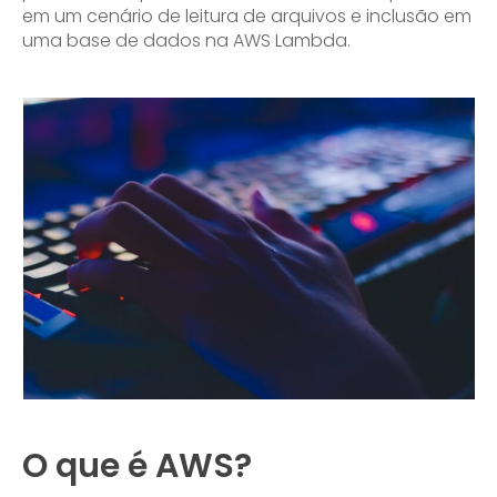
em um cenário de leitura de arquivos e inclusão em
uma base de dados na AWS Lambda.
O que é AWS?