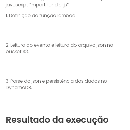
javascript “importHandler.js”.
Definição da função lambda
2. Leitura do evento e leitura do arquivo json no
bucket S3.
3. Parse do json e persistência dos dados no
DynamoDB.
Resultado da execução