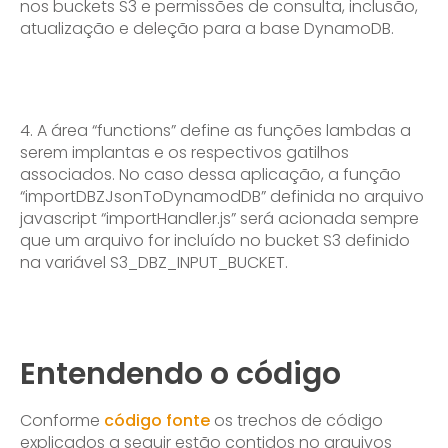
nos buckets S3 e permissões de consulta, inclusão,
atualização e deleção para a base DynamoDB.
4. A área “functions” define as funções lambdas a
serem implantas e os respectivos gatilhos
associados. No caso dessa aplicação, a função
“importDBZJsonToDynamodDB” definida no arquivo
javascript “importHandler.js” será acionada sempre
que um arquivo for incluído no bucket S3 definido
na variável S3_DBZ_INPUT_BUCKET.
Entendendo o código
Conforme
código fonte
os trechos de código
explicados a seguir estão contidos no arquivos