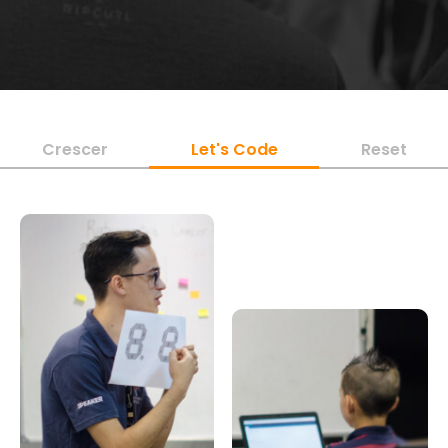
Crescer
Let's Code
Reset