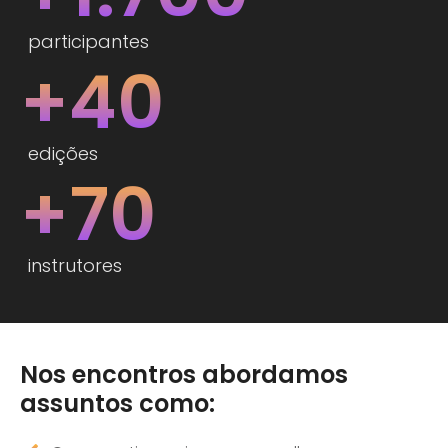
participantes
+40
edições
+70
instrutores
Nos encontros abordamos
assuntos como: