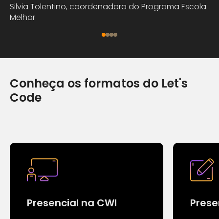
la
Silvia Tolentino, coordenadora do Programa Escola
to
Melhor
Pa
Conheça os formatos do Let's
Code
Presencial na CWI
Prese