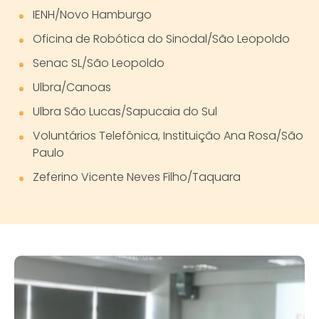
IENH/Novo Hamburgo
Oficina de Robótica do Sinodal/São Leopoldo
Senac SL/São Leopoldo
Ulbra/Canoas
Ulbra São Lucas/Sapucaia do Sul
Voluntários Telefônica, Instituição Ana Rosa/São
Paulo
Zeferino Vicente Neves Filho/Taquara