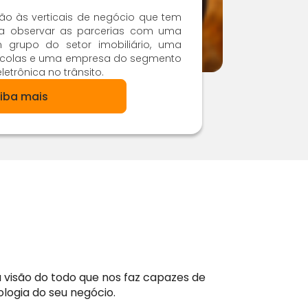
ção às verticais de negócio que tem
sta observar as parcerias com uma
m grupo do setor imobiliário, uma
rícolas e uma empresa do segmento
etrônica no trânsito.
iba mais
visão do todo que nos faz capazes de
logia do seu negócio.