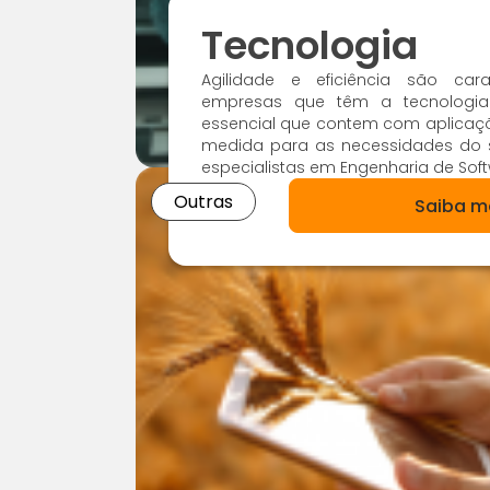
Tecnologia
Agilidade e eficiência são cara
empresas que têm a tecnologia 
essencial que contem com aplicaçõe
medida para as necessidades do 
especialistas em Engenharia de Soft
Outras
Saiba m