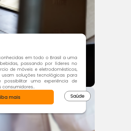
onhecidas em todo o Brasil a uma
 bebidas, passando por líderes no
io de móveis e eletrodomésticos,
WI usam soluções tecnológicas para
 possibilitar uma experiência de
 consumidores..
Saúde
iba mais