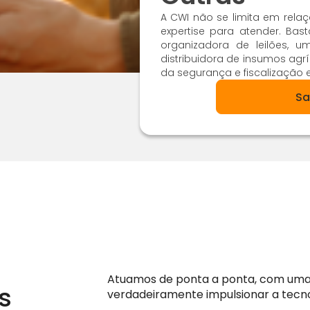
A CWI não se limita em rela
expertise para atender. Ba
organizadora de leilões, u
distribuidora de insumos ag
da segurança e fiscalização el
Sa
Atuamos de ponta a ponta, com uma 
s
verdadeiramente impulsionar a tecno