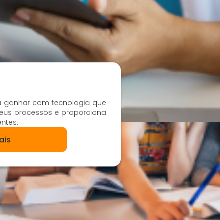
a ganhar com tecnologia que
eus processos e proporciona
entes.
ais