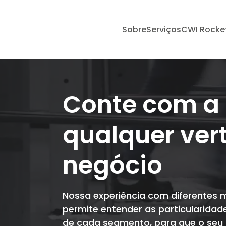
Sobre
Serviços
CWI Rocke
Conte com a
qualquer vert
negócio
Nossa experiência com diferentes 
permite entender as particularidad
de cada segmento, para que o seu d