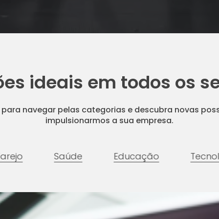
ões ideais em todos os 
ros para navegar pelas categorias e descubra novas pos
impulsionarmos a sua empresa.
arejo
Saúde
Educação
Tecno