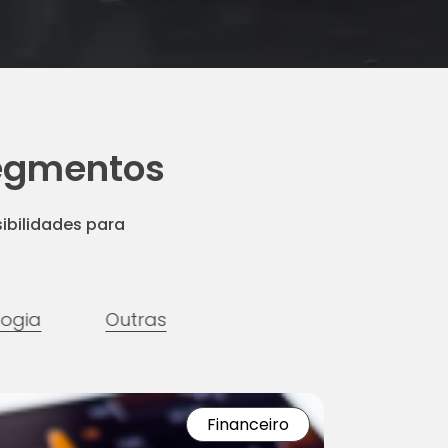
segmentos
sibilidades para
logia
Outras
Financeiro