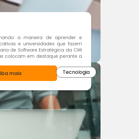
rmando a maneira de aprender e
cativas e universidades que fazem
ria de Software Estratégica da CWI
as colocam em destaque perante a
Tecnologia
iba mais