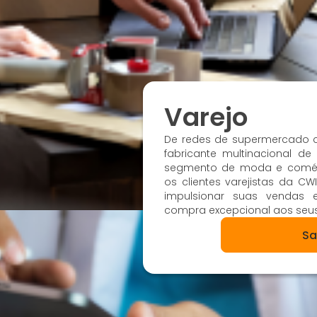
Varejo
De redes de supermercado c
fabricante multinacional de
segmento de moda e comérc
os clientes varejistas da C
impulsionar suas vendas e
compra excepcional aos seus
Sa