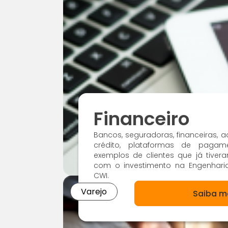
Financeiro
Bancos, seguradoras, financeiras, 
crédito, plataformas de pagam
exemplos de clientes que já tiver
com o investimento na Engenharia
CWI.
Varejo
Saiba m