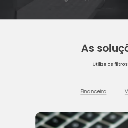
As soluç
Utilize os filt
Financeiro
V