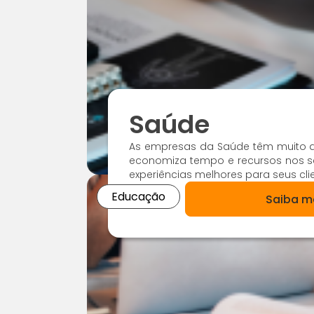
Saúde
As empresas da Saúde têm muito 
economiza tempo e recursos nos s
experiências melhores para seus cli
Educação
Saiba m