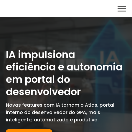
IA impulsiona
eficiência e autonomia
em portal do
desenvolvedor
N
ovas features com IA tornam o
Atlas,
portal
interno do desenvolvedor do GPA,
mais
inteligente, automatizado e produtivo.