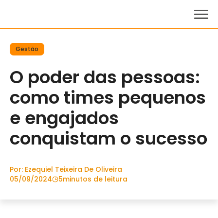
Gestão
O poder das pessoas:
como times pequenos
e engajados
conquistam o sucesso
Por: Ezequiel Teixeira De Oliveira
05/09/2024
5
minutos de leitura