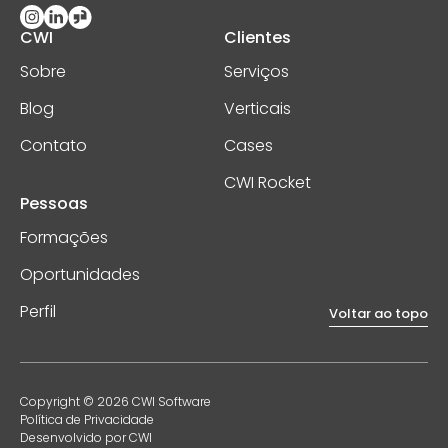
CWI
Clientes
Sobre
Serviços
Blog
Verticais
Contato
Cases
CWI Rocket
Pessoas
Formações
Oportunidades
Perfil
Voltar ao topo
Copyright © 2026 CWI Software
Política de Privacidade
Desenvolvido por CWI