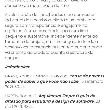
notáveis, como a redução do turnover e o
aumento da maturidade do time.
A valorização das habilidades e do bem-estar
individual dos membros, aliada a um ambiente
seguro com transparência e engajamento
orgânico, é um dos segredos para um time
pequeno e sustentável. Independentemente do
tamanho do projeto, um time engajado tende a
desenvolver constância nas entregas, agregando
valor tanto ao produto quanto à estrutura da
equipe.
Referências:
GRANT, Adam — SIMMER, Carolina.
Pense de novo: O
poder de saber o que você não sabe.
15 setembro
2021. 304p.
MARTIN, Robert C.
Arquitetura limpa: O guia do
artesão para estrutura e design de software.
23
abril 2019. 432p.