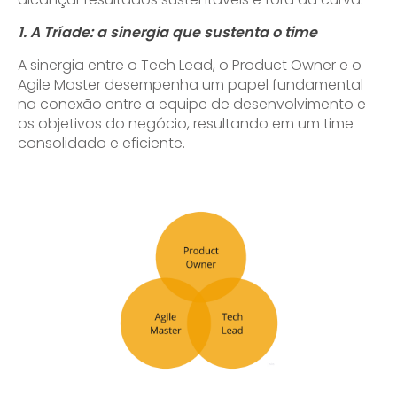
1. A Tríade: a sinergia que sustenta o time
A sinergia entre o Tech Lead, o Product Owner e o
Agile Master desempenha um papel fundamental
na conexão entre a equipe de desenvolvimento e
os objetivos do negócio, resultando em um time
consolidado e eficiente.