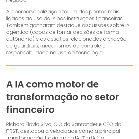
negócio.
A hiperpersonalização foi um dos pontos mais
ligados ao uso de IA nas instituições financeiras.
Também ganharam destaque discussões sobre IA
agêntica (capaz de tomar decisões de forma
autônoma) e os desafios relacionados à criação
de guardrails, mecanismos de controle e
responsabilidade no uso da tecnologia.
A IA como motor de
transformação no setor
financeiro
Richard Flavio Silva, CIO do Santander e CEO da
F1RST, destacou a velocidade como a principal
transformação trazida pela IA. “E a IA é o