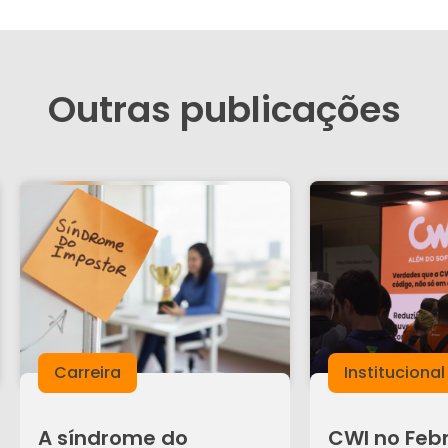
Outras publicações
Carreira
Institucional
A síndrome do
CWI no Feb