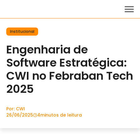
Institucional
Engenharia de
Software Estratégica:
CWI no Febraban Tech
2025
Por: CWI
26/06/2025
4
minutos de leitura