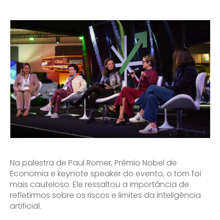
Na palestra de Paul Romer, Prêmio Nobel de
Economia e keynote speaker do evento, o tom foi
mais cauteloso. Ele ressaltou a importância de
refletirmos sobre os riscos e limites da inteligência
artificial.