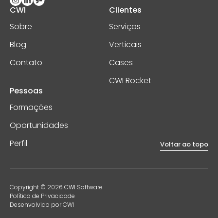
CWI
Clientes
Sobre
Serviços
Blog
Verticais
Contato
Cases
CWI Rocket
Pessoas
Formações
Oportunidades
Perfil
Voltar ao topo
Copyright © 2026 CWI Software
Política de Privacidade
Desenvolvido por CWI