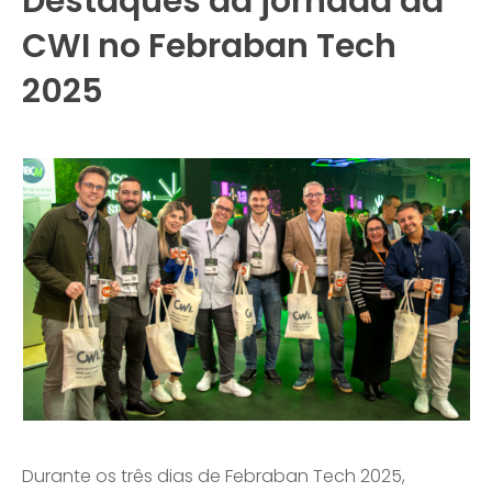
Destaques da jornada da
CWI no Febraban Tech
2025
Durante os três dias de Febraban Tech 2025,