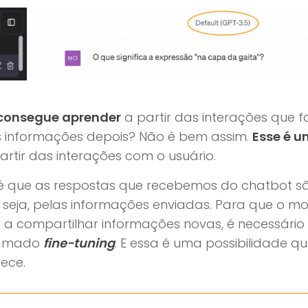
consegue aprender
a partir das interações que
s informações depois? Não é bem assim.
Esse é u
rtir das interações com o usuário.
é que as respostas que recebemos do chatbot sã
u seja, pelas informações enviadas. Para que o m
a compartilhar informações novas, é necessário
hamado
fine-tuning
. E essa é uma possibilidade q
rece.