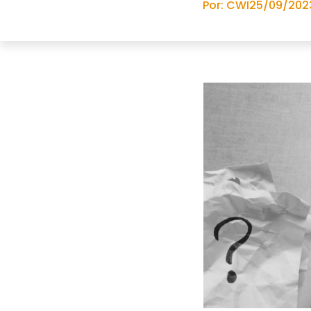
Por: CWI
25/09/202