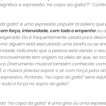
ignifica a expressão ‘na capa da gaita’?”. Confir
da gaita” é uma expressão popular brasileira que
 com força, intensidade, com todo o empenho
ou a
xagerada. Ela é frequentemente usada para descr
mo alguém está executando uma tarefa ou se en
vidade, indicando que a pessoa está dando o seu
provavelmente tem origem na ideia de que, ao to
oca (instrumento musical também conhecido com
, o músico precisa soprar o ar com força para o
 expressivo. Portanto, “na capa da gaita” seria equi
toda a força no sopro da gaita”.
são “na capa da gaita” é uma gíria ou uma expres