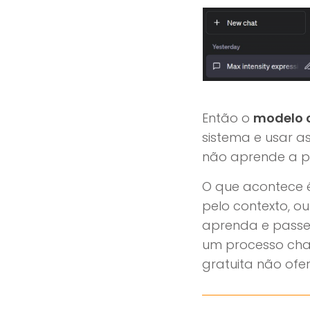
Então o
modelo 
sistema e usar a
não aprende a pa
O que acontece 
pelo contexto, o
aprenda e passe 
um processo c
gratuita não ofe