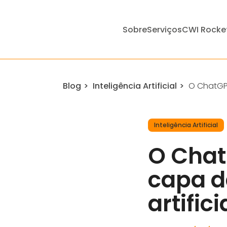
Sobre
Serviços
CWI Rocke
Blog
Inteligência Artificial
O ChatGPT
Inteligência Artificial
O Chat
capa da
artific