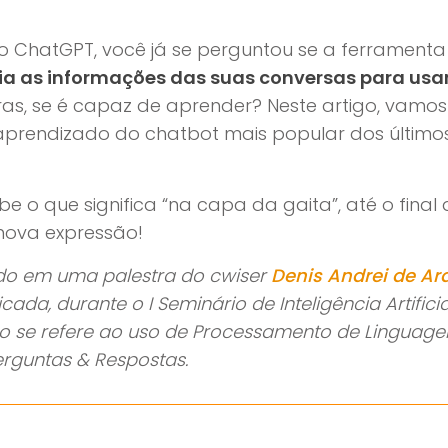
 ChatGPT, você já se perguntou se a ferramenta 
a as informações das suas conversas para usar
as, se é capaz de aprender? Neste artigo, vamos
prendizado do chatbot mais popular dos últim
be o que significa “na capa da gaita”, até o final 
ova expressão!
do em uma palestra do cwiser
Denis Andrei de Ar
da, durante o I Seminário de Inteligência Artifici
o se refere ao uso de Processamento de Linguage
rguntas & Respostas.