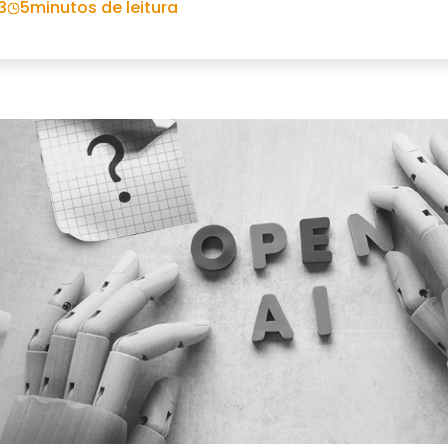
3
5
minutos de leitura