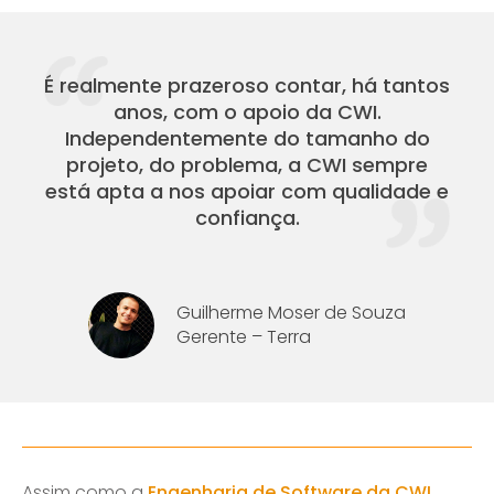
É realmente prazeroso contar, há tantos
anos, com o apoio da CWI.
Independentemente do tamanho do
projeto, do problema, a CWI sempre
está apta a nos apoiar com qualidade e
confiança.
Guilherme Moser de Souza
Gerente – Terra
Assim como a
Engenharia de Software da CWI