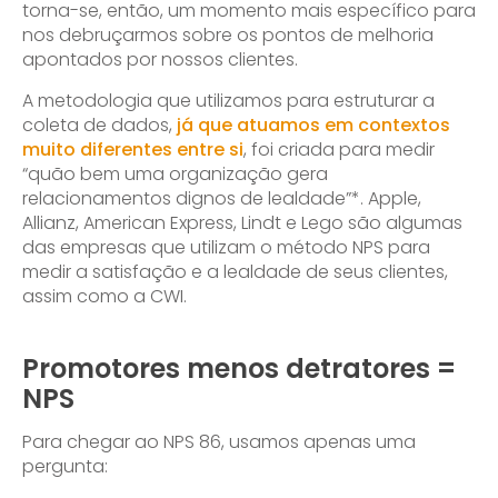
torna-se, então, um momento mais específico para
nos debruçarmos sobre os pontos de melhoria
apontados por nossos clientes.
A metodologia que utilizamos para estruturar a
coleta de dados,
já que atuamos em contextos
muito diferentes entre si
, foi criada para medir
“quão bem uma organização gera
relacionamentos dignos de lealdade”*. Apple,
Allianz, American Express, Lindt e Lego são algumas
das empresas que utilizam o método NPS para
medir a satisfação e a lealdade de seus clientes,
assim como a CWI.
Promotores menos detratores =
NPS
Para chegar ao NPS 86, usamos apenas uma
pergunta: