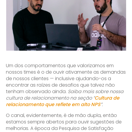
Um dos comportamentos que valorizamos em
nossos times é o de ouvir ativamente as demandas
de nossos clientes — inclusive ajudando-os a
encontrar as raízes de desafios que talvez não
tenham observado ainda.
Saiba mais sobre nossa
cultura de relacionamento na seção “
Cultura de
relacionamento que reflete em alto NPS
”.
O canal, evidentemente, é de mão dupla, então
estamos sempre abertos para ouvir sugestões de
melhorias. A época da Pesquisa de Satisfação