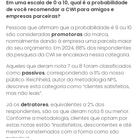
Em uma escala de 0 a 10, qual é a probabilidade
de você recomendar a CWI para amigos e
empresas parceiras?
Pessoas que afirmam que a probabilidade é 9 ou 10
são consideradas
promotoras
da marca,
normalmente dando à empresa uma parcela maior
do seu orçamento. Em 2024, 88% dos respondentes
da pesquisa da CWI se encaixava nessa categoria.
Aqueles que deram nota 7 ou 8 foram classificados
como
passivos
, correspondendo a 11% do nosso
público. Reichheld, autor da metodologia NPS,
descreve esta categoria como “clientes satisfeitos,
mas não leais”.
Já os
detratores
, equivalentes a 2% dos
respondentes, são os que deram nota 6 ou menor.
Conforme a metodologia, clientes que optam por
estas notas estão “insatisfeitos, descontentes e até
mesmo consternados com a forma como são