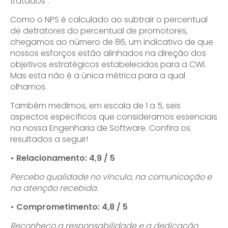
tratados”.
Como o NPS é calculado ao subtrair o percentual
de detratores do percentual de promotores,
chegamos ao número de 86, um indicativo de que
nossos esforços estão alinhados na direção dos
objetivos estratégicos estabelecidos para a CWI.
Mas esta não é a única métrica para a qual
olhamos.
Também medimos, em escala de 1 a 5, seis
aspectos específicos que consideramos essenciais
na nossa Engenharia de Software. Confira os
resultados a seguir!
• Relacionamento: 4,9 / 5
Percebo qualidade no vínculo, na comunicação e
na atenção recebida.
• Comprometimento: 4,8 / 5
Reconheço a responsabilidade e a dedicação