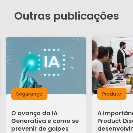
Outras publicações
Segurança
Produto
O avanço da IA
A importân
Generativa e como se
Product Dis
prevenir de golpes
desenvolvi