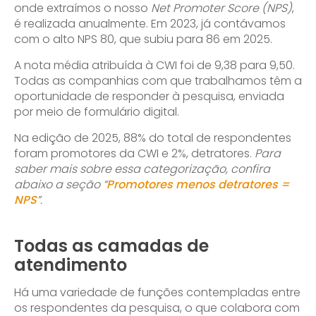
onde extraímos o nosso
Net Promoter Score (NPS)
,
é realizada anualmente. Em 2023, já contávamos
com o alto NPS 80, que subiu para 86 em 2025.
A nota média atribuída à CWI foi de 9,38 para 9,50.
Todas as companhias com que trabalhamos têm a
oportunidade de responder à pesquisa, enviada
por meio de formulário digital.
Na edição de 2025, 88% do total de respondentes
foram promotores da CWI e 2%, detratores.
Para
saber mais sobre essa categorização, confira
abaixo a seção “
Promotores menos detratores =
NPS
”.
Todas as camadas de
atendimento
Há uma variedade de funções contempladas entre
os respondentes da pesquisa, o que colabora com