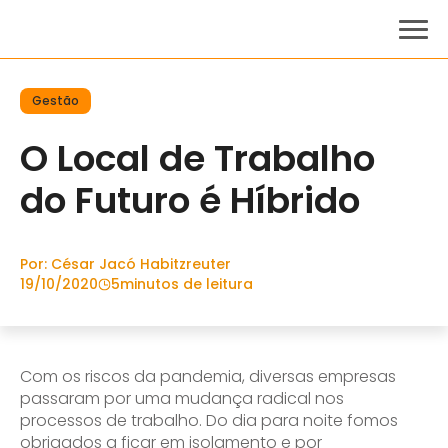
Gestão
O Local de Trabalho
do Futuro é Híbrido
Por: César Jacó Habitzreuter
19/10/2020
5
minutos de leitura
Com os riscos da pandemia, diversas empresas
passaram por uma mudança radical nos
processos de trabalho. Do dia para noite fomos
obrigados a ficar em isolamento e por