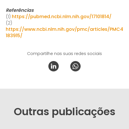
Referências
(1)
https://pubmed.ncbi.nlm.nih.gov/17101814/
(2)
https://www.ncbi.nlm.nih.gov/pmc/articles/PMC4
183915/
Compartilhe nas suas redes sociais
Outras publicações