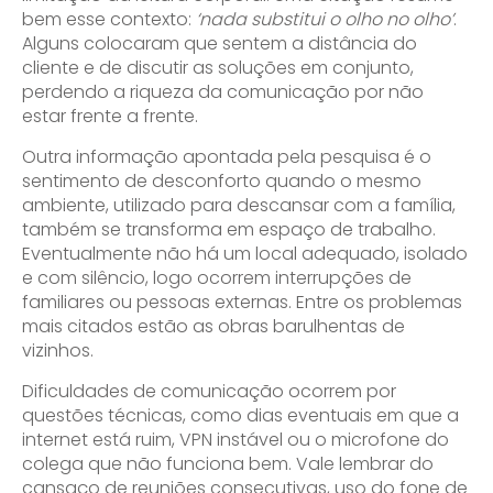
bem esse contexto:
‘nada substitui o olho no olho’
.
Alguns colocaram que sentem a distância do
cliente e de discutir as soluções em conjunto,
perdendo a riqueza da comunicação por não
estar frente a frente.
Outra informação apontada pela pesquisa é o
sentimento de desconforto quando o mesmo
ambiente, utilizado para descansar com a família,
também se transforma em espaço de trabalho.
Eventualmente não há um local adequado, isolado
e com silêncio, logo ocorrem interrupções de
familiares ou pessoas externas. Entre os problemas
mais citados estão as obras barulhentas de
vizinhos.
Dificuldades de comunicação ocorrem por
questões técnicas, como dias eventuais em que a
internet está ruim, VPN instável ou o microfone do
colega que não funciona bem. Vale lembrar do
cansaço de reuniões consecutivas, uso do fone de