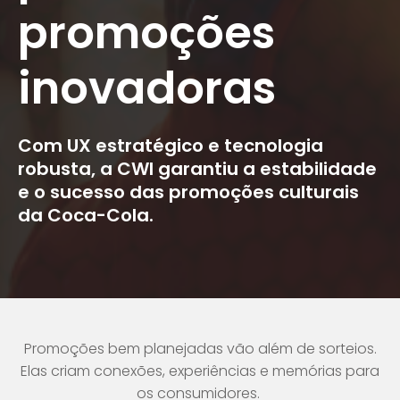
promoções
inovadoras
Com UX estratégico e tecnologia
robusta, a CWI garantiu a estabilidade
e o sucesso das promoções culturais
da Coca-Cola.
Promoções bem planejadas vão além de sorteios.
Elas criam conexões, experiências e memórias para
os consumidores.