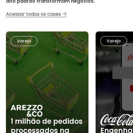
alto padrão transformam negócios.
Acessar todos os cases
Varejo
Varejo
1 milhão de pedidos
processados na
Engenha