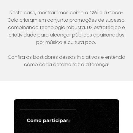
Neste case, mostraremos como a CWI e a Coca-
Cola criaram em conjunto promoções de sucesso,
combinando tecnologia robusta, UX estratégico e
criatividade para alcançar públicos apaixonados
por música e cultura pop.
Confira os bastidores dessas iniciativas e entenda
como cada detalhe faz a diferença!