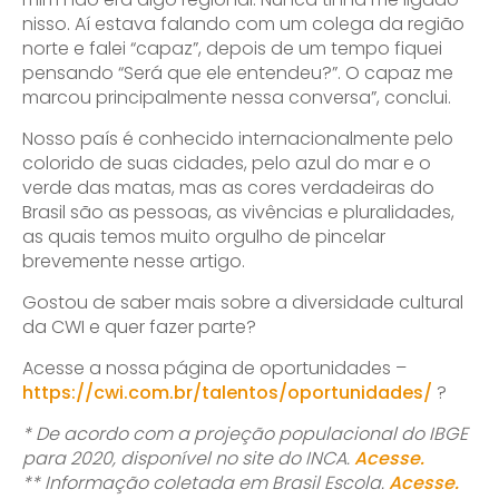
nisso. Aí estava falando com um colega da região
norte e falei “capaz”, depois de um tempo fiquei
pensando “Será que ele entendeu?”. O capaz me
marcou principalmente nessa conversa”, conclui.
Nosso país é conhecido internacionalmente pelo
colorido de suas cidades, pelo azul do mar e o
verde das matas, mas as cores verdadeiras do
Brasil são as pessoas, as vivências e pluralidades,
as quais temos muito orgulho de pincelar
brevemente nesse artigo.
Gostou de saber mais sobre a diversidade cultural
da CWI e quer fazer parte?
Acesse a nossa página de oportunidades –
https://cwi.com.br/talentos/oportunidades/
?
* De acordo com a projeção populacional do IBGE
para 2020, disponível no site do INCA.
Acesse.
** Informação coletada em Brasil Escola.
Acesse.