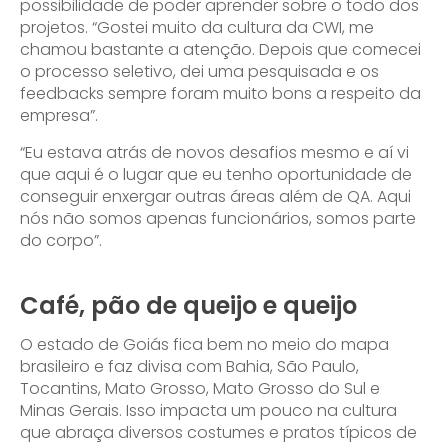
possibilidade de poder aprender sobre o todo dos
projetos. “Gostei muito da cultura da CWI, me
chamou bastante a atenção. Depois que comecei
o processo seletivo, dei uma pesquisada e os
feedbacks sempre foram muito bons a respeito da
empresa”.
“Eu estava atrás de novos desafios mesmo e aí vi
que aqui é o lugar que eu tenho oportunidade de
conseguir enxergar outras áreas além de QA. Aqui
nós não somos apenas funcionários, somos parte
do corpo”.
Café, pão de queijo e queijo
O estado de Goiás fica bem no meio do mapa
brasileiro e faz divisa com Bahia, São Paulo,
Tocantins, Mato Grosso, Mato Grosso do Sul e
Minas Gerais. Isso impacta um pouco na cultura
que abraça diversos costumes e pratos típicos de