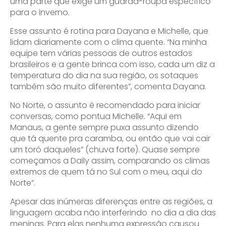
uma parte que exige um guarda-roupa específico
para o inverno.
Esse assunto é rotina para Dayana e Michelle, que
lidam diariamente com o clima quente. “Na minha
equipe tem várias pessoas de outros estados
brasileiros e a gente brinca com isso, cada um diz a
temperatura do dia na sua região, os sotaques
também são muito diferentes”, comenta Dayana.
No Norte, o assunto é recomendado para iniciar
conversas, como pontua Michelle. “Aqui em
Manaus, a gente sempre puxa assunto dizendo
que tá quente pra caramba, ou então que vai cair
um toró daqueles” (chuva forte). Quase sempre
começamos a Daily assim, comparando os climas
extremos de quem tá no Sul com o meu, aqui do
Norte”.
Apesar das inúmeras diferenças entre as regiões, a
linguagem acaba não interferindo no dia a dia das
meninas. Para elas nenhuma expressão causou