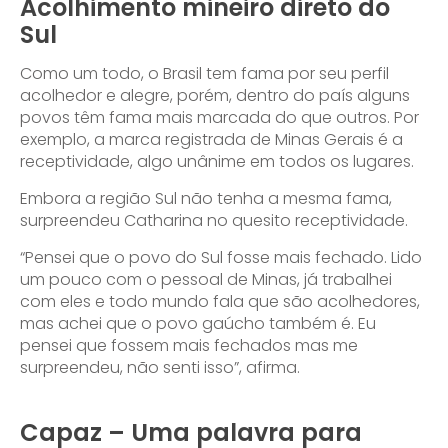
Acolhimento mineiro direto do
Sul
Como um todo, o Brasil tem fama por seu perfil
acolhedor e alegre, porém, dentro do país alguns
povos têm fama mais marcada do que outros. Por
exemplo, a marca registrada de Minas Gerais é a
receptividade, algo unânime em todos os lugares.
Embora a região Sul não tenha a mesma fama,
surpreendeu Catharina no quesito receptividade.
“Pensei que o povo do Sul fosse mais fechado. Lido
um pouco com o pessoal de Minas, já trabalhei
com eles e todo mundo fala que são acolhedores,
mas achei que o povo gaúcho também é. Eu
pensei que fossem mais fechados mas me
surpreendeu, não senti isso”, afirma.
Capaz – Uma palavra para