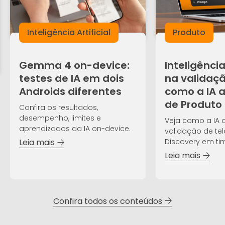
Inteligência Artificial
Produto
Gemma 4 on-device:
Inteligência 
testes de IA em dois
na validaçã
Androids diferentes
como a IA 
de Produto
Confira os resultados,
desempenho, limites e
Veja como a IA 
aprendizados da IA on-device.
validação de te
Discovery em ti
Leia mais
Leia mais
Confira todos os conteúdos