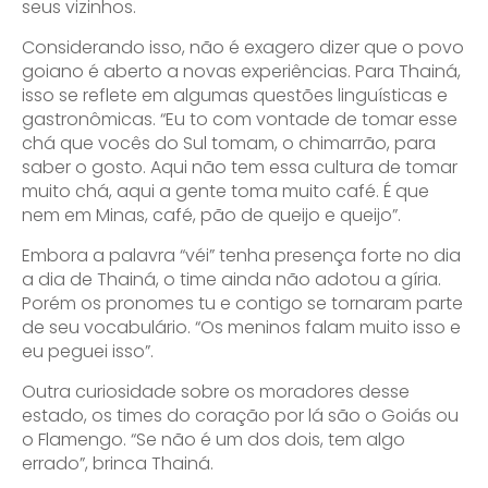
seus vizinhos.
Considerando isso, não é exagero dizer que o povo
goiano é aberto a novas experiências. Para Thainá,
isso se reflete em algumas questões linguísticas e
gastronômicas. “Eu to com vontade de tomar esse
chá que vocês do Sul tomam, o chimarrão, para
saber o gosto. Aqui não tem essa cultura de tomar
muito chá, aqui a gente toma muito café. É que
nem em Minas, café, pão de queijo e queijo”.
Embora a palavra “véi” tenha presença forte no dia
a dia de Thainá, o time ainda não adotou a gíria.
Porém os pronomes tu e contigo se tornaram parte
de seu vocabulário. “Os meninos falam muito isso e
eu peguei isso”.
Outra curiosidade sobre os moradores desse
estado, os times do coração por lá são o Goiás ou
o Flamengo. “Se não é um dos dois, tem algo
errado”, brinca Thainá.