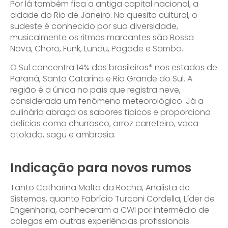
Por lá também fica a antiga capital nacional, a
cidade do Rio de Janeiro. No quesito cultural, o
sudeste é conhecido por sua diversidade,
musicalmente os ritmos marcantes são Bossa
Nova, Choro, Funk, Lundu, Pagode e Samba.
O Sul concentra 14% dos brasileiros* nos estados de
Paraná, Santa Catarina e Rio Grande do Sul. A
região é a única no país que registra neve,
considerada um fenômeno meteorológico. Já a
culinária abraça os sabores típicos e proporciona
delícias como churrasco, arroz carreteiro, vaca
atolada, sagu e ambrosia.
Indicação para novos rumos
Tanto Catharina Malta da Rocha, Analista de
Sistemas, quanto Fabrício Turconi Cordella, Líder de
Engenharia, conheceram a CWI por intermédio de
colegas em outras experiências profissionais.