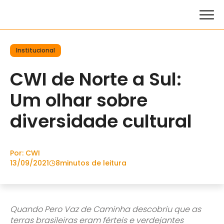
Institucional
CWI de Norte a Sul:
Um olhar sobre
diversidade cultural
Por: CWI
13/09/2021
8
minutos de leitura
Quando Pero Vaz de Caminha descobriu que as
terras brasileiras eram férteis e verdejantes