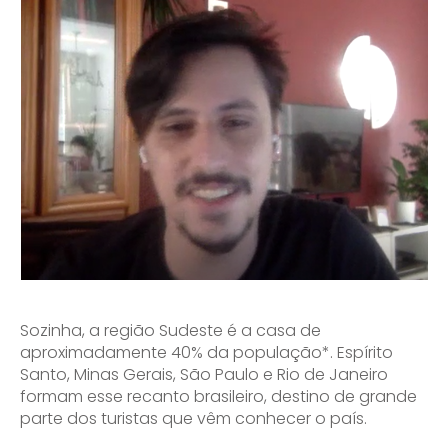
Sozinha, a região Sudeste é a casa de
aproximadamente 40% da população*. Espírito
Santo, Minas Gerais, São Paulo e Rio de Janeiro
formam esse recanto brasileiro, destino de grande
parte dos turistas que vêm conhecer o país.