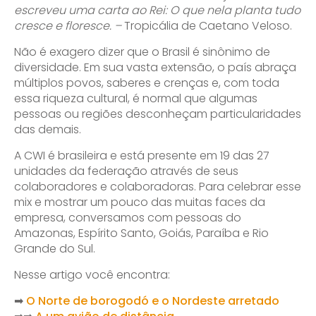
escreveu uma carta ao Rei: O que nela planta tudo
cresce e floresce. –
Tropicália de Caetano Veloso.
Não é exagero dizer que o Brasil é sinônimo de
diversidade. Em sua vasta extensão, o país abraça
múltiplos povos, saberes e crenças e, com toda
essa riqueza cultural, é normal que algumas
pessoas ou regiões desconheçam particularidades
das demais.
A CWI é brasileira e está presente em 19 das 27
unidades da federação através de seus
colaboradores e colaboradoras. Para celebrar esse
mix e mostrar um pouco das muitas faces da
empresa, conversamos com pessoas do
Amazonas, Espírito Santo, Goiás, Paraíba e Rio
Grande do Sul.
Nesse artigo você encontra:
➡
O Norte de borogodó e o Nordeste arretado