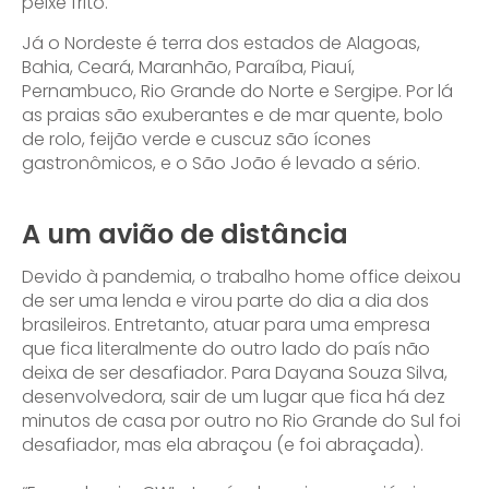
peixe frito.
Já o Nordeste é terra dos estados de Alagoas,
Bahia, Ceará, Maranhão, Paraíba, Piauí,
Pernambuco, Rio Grande do Norte e Sergipe. Por lá
as praias são exuberantes e de mar quente, bolo
de rolo, feijão verde e cuscuz são ícones
gastronômicos, e o São João é levado a sério.
A um avião de distância
Devido à pandemia, o trabalho home office deixou
de ser uma lenda e virou parte do dia a dia dos
brasileiros. Entretanto, atuar para uma empresa
que fica literalmente do outro lado do país não
deixa de ser desafiador. Para Dayana Souza Silva,
desenvolvedora, sair de um lugar que fica há dez
minutos de casa por outro no Rio Grande do Sul foi
desafiador, mas ela abraçou (e foi abraçada).