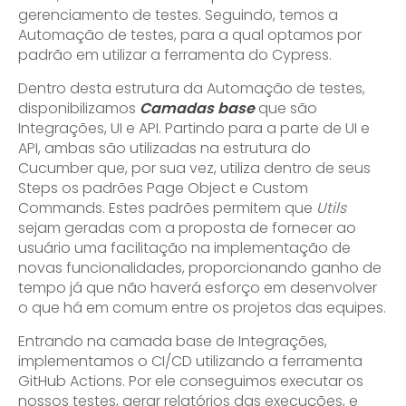
gerenciamento de testes. Seguindo, temos a
Automação de testes, para a qual optamos por
padrão em utilizar a ferramenta do Cypress.
Dentro desta estrutura da Automação de testes,
disponibilizamos
Camadas base
que são
Integrações, UI e API. Partindo para a parte de UI e
API, ambas são utilizadas na estrutura do
Cucumber que, por sua vez, utiliza dentro de seus
Steps os padrões Page Object e Custom
Commands. Estes padrões permitem que
Utils
sejam geradas com a proposta de fornecer ao
usuário uma facilitação na implementação de
novas funcionalidades, proporcionando ganho de
tempo já que não haverá esforço em desenvolver
o que há em comum entre os projetos das equipes.
Entrando na camada base de Integrações,
implementamos o CI/CD utilizando a ferramenta
GitHub Actions. Por ele conseguimos executar os
nossos testes, gerar relatórios das execuções, e