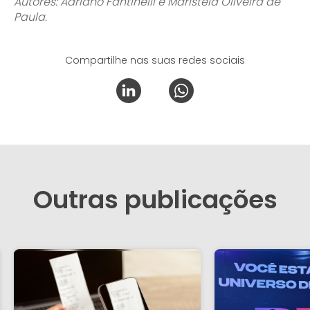
Autores: Adriano Fantinelli e Maristela Oliveira de
Paula.
Compartilhe nas suas redes sociais
Outras publicações