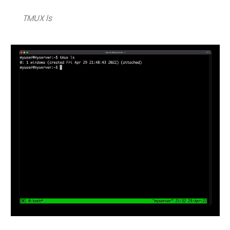
TMUX ls