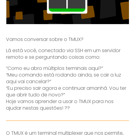
Vamos conversar sobre o TMUX?
Lá está você, conectado via SSH em um servidor
remoto e se perguntando coisas como:
“Como eu abro múltiplos terminais aqui?”
“Meu comando está rodando ainda, se cair a luz
aqui vai cancelar?”
“Eu preciso sair agora e continuar amanhã. Vou ter
que abrir tudo de novo?”
Hoje vamos aprender a usar o TMUX para nos
ajudar nestas questões! ?‍?
O TMUX é um terminal multiplexer que nos permite,