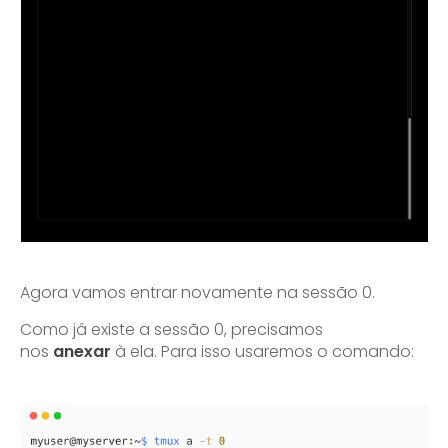
Agora vamos entrar novamente na sessão 0.
Como já existe a sessão 0, precisamos
nos
anexar
à ela. Para isso usaremos o comando: