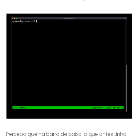
Perceba que na barra de baixo, o que antes tinha