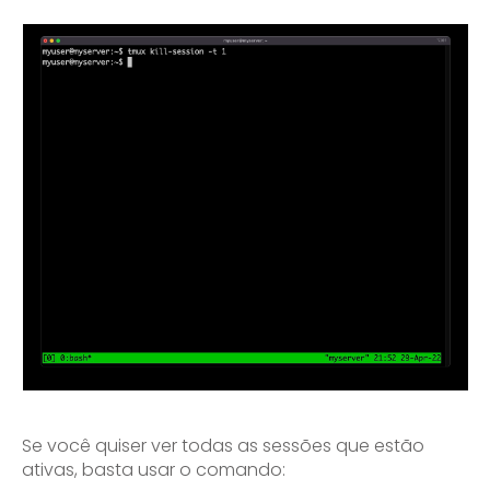
Se você quiser ver todas as sessões que estão
ativas, basta usar o comando: