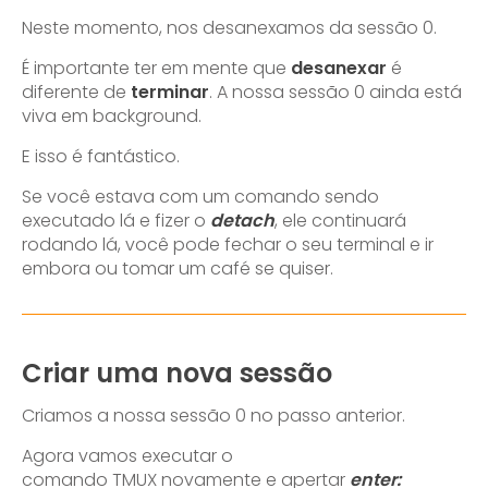
Neste momento, nos desanexamos da sessão 0.
É importante ter em mente que
desanexar
é
diferente de
terminar
. A nossa sessão 0 ainda está
viva em background.
E isso é fantástico.
Se você estava com um comando sendo
executado lá e fizer o
detach
, ele continuará
rodando lá, você pode fechar o seu terminal e ir
embora ou tomar um café se quiser.
Criar uma nova sessão
Criamos a nossa sessão 0 no passo anterior.
Agora vamos executar o
comando TMUX novamente e apertar
enter: