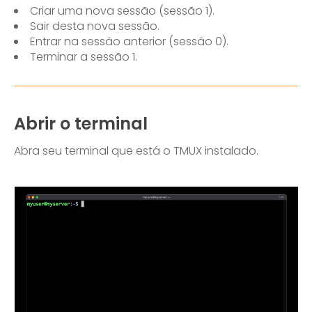
Criar uma nova sessão (sessão 1).
Sair desta nova sessão.
Entrar na sessão anterior (sessão 0).
Terminar a sessão 1.
Abrir o terminal
Abra seu terminal que está o TMUX instalado.