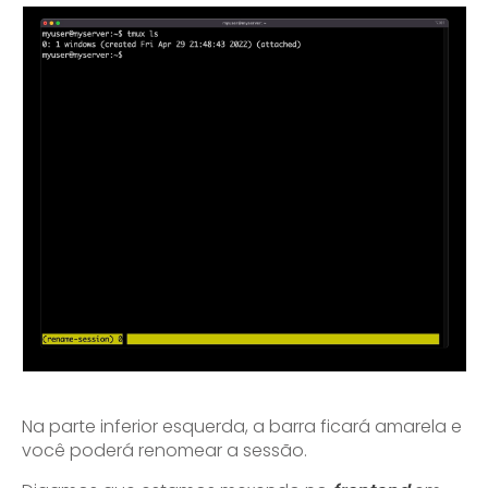
Na parte inferior esquerda, a barra ficará amarela e
você poderá renomear a sessão.