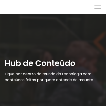
Institucional
Institucional
Institucional
Hub de Conteúdo
Fique por dentro do mundo da tecnologia com
conteúdos feitos por quem entende do assunto