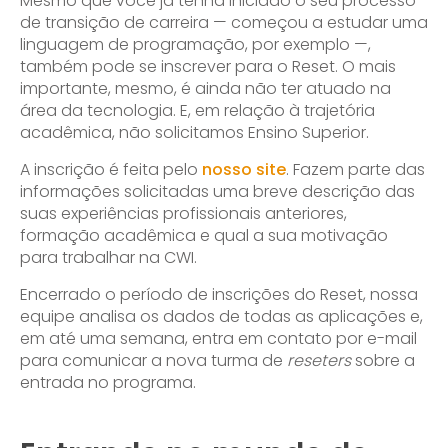
Mesmo que você já tenha iniciado o seu processo
de transição de carreira — começou a estudar uma
linguagem de programação, por exemplo —,
também pode se inscrever para o Reset. O mais
importante, mesmo, é ainda não ter atuado na
área da tecnologia. E, em relação à trajetória
acadêmica, não solicitamos Ensino Superior.
A inscrição é feita pelo
nosso site
. Fazem parte das
informações solicitadas uma breve descrição das
suas experiências profissionais anteriores,
formação acadêmica e qual a sua motivação
para trabalhar na CWI.
Encerrado o período de inscrições do Reset, nossa
equipe analisa os dados de todas as aplicações e,
em até uma semana, entra em contato por e-mail
para comunicar a nova turma de
reseters
sobre a
entrada no programa.