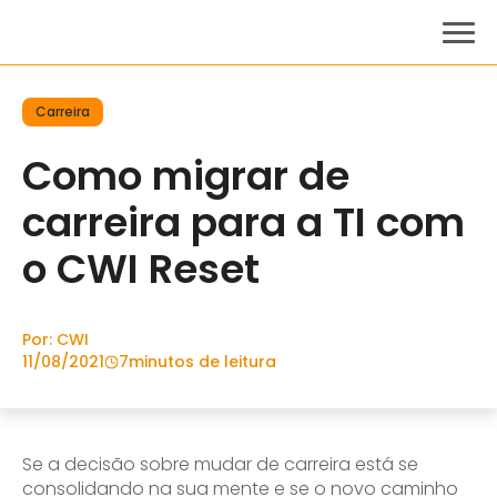
Carreira
Como migrar de
carreira para a TI com
o CWI Reset
Por: CWI
11/08/2021
7
minutos de leitura
Se a decisão sobre mudar de carreira está se
consolidando na sua mente e se o novo caminho