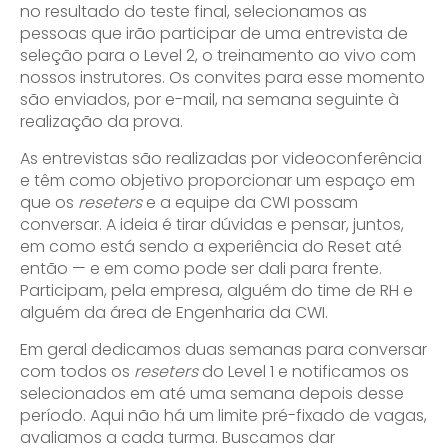
no resultado do teste final, selecionamos as
pessoas que irão participar de uma entrevista de
seleção para o Level 2, o treinamento ao vivo com
nossos instrutores. Os convites para esse momento
são enviados, por e-mail, na semana seguinte à
realização da prova.
As entrevistas são realizadas por videoconferência
e têm como objetivo proporcionar um espaço em
que os
reseters
e a equipe da CWI possam
conversar. A ideia é tirar dúvidas e pensar, juntos,
em como está sendo a experiência do Reset até
então — e em como pode ser dali para frente.
Participam, pela empresa, alguém do time de RH e
alguém da área de Engenharia da CWI.
Em geral dedicamos duas semanas para conversar
com todos os
reseters
do Level 1 e notificamos os
selecionados em até uma semana depois desse
período. Aqui não há um limite pré-fixado de vagas,
avaliamos a cada turma. Buscamos dar