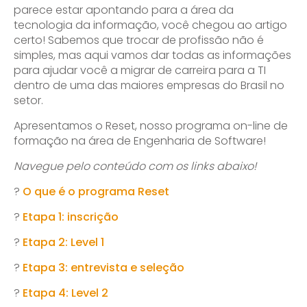
parece estar apontando para a área da
tecnologia da informação, você chegou ao artigo
certo! Sabemos que trocar de profissão não é
simples, mas aqui vamos dar todas as informações
para ajudar você a migrar de carreira para a TI
dentro de uma das maiores empresas do Brasil no
setor.
Apresentamos o Reset, nosso programa on-line de
formação na área de Engenharia de Software!
Navegue pelo conteúdo com os links abaixo!
?
O que é o programa Reset
?
Etapa 1: inscrição
?
Etapa 2: Level 1
?
Etapa 3: entrevista e seleção
?
Etapa 4: Level 2