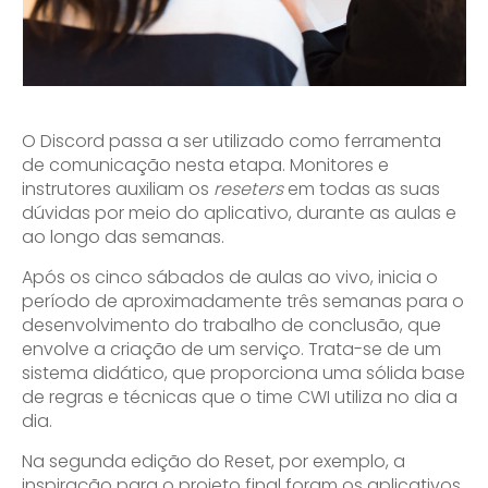
O Discord passa a ser utilizado como ferramenta
de comunicação nesta etapa. Monitores e
instrutores auxiliam os
reseters
em todas as suas
dúvidas por meio do aplicativo, durante as aulas e
ao longo das semanas.
Após os cinco sábados de aulas ao vivo, inicia o
período de aproximadamente três semanas para o
desenvolvimento do trabalho de conclusão, que
envolve a criação de um serviço. Trata-se de um
sistema didático, que proporciona uma sólida base
de regras e técnicas que o time CWI utiliza no dia a
dia.
Na segunda edição do Reset, por exemplo, a
inspiração para o projeto final foram os aplicativos