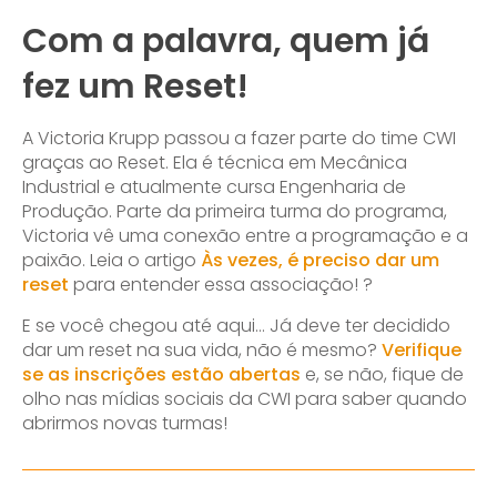
Com a palavra, quem já
fez um Reset!
A Victoria Krupp passou a fazer parte do time CWI
graças ao Reset. Ela é técnica em Mecânica
Industrial e atualmente cursa Engenharia de
Produção. Parte da primeira turma do programa,
Victoria vê uma conexão entre a programação e a
paixão. Leia o artigo
Às vezes, é preciso dar um
reset
para entender essa associação! ?
E se você chegou até aqui… Já deve ter decidido
dar um reset na sua vida, não é mesmo?
Verifique
se as inscrições estão abertas
e, se não, fique de
olho nas mídias sociais da CWI para saber quando
abrirmos novas turmas!