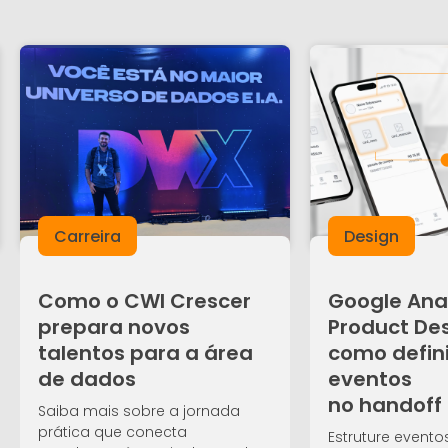
Carreira
Design
Como o CWI Crescer
Google Anal
prepara novos
Product Des
talentos para a área
como defini
de dados
eventos
no handoff
Saiba mais sobre a jornada
prática que conecta
Estruture evento