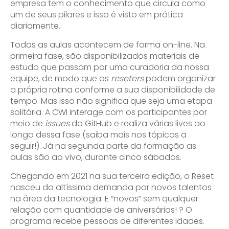
empresa tem o conhecimento que circula como
um de seus pilares e isso é visto em prática
diariamente.
Todas as aulas acontecem de forma on-line. Na
primeira fase, são disponibilizados materiais de
estudo que passam por uma curadoria da nossa
equipe, de modo que os
reseters
podem organizar
a própria rotina conforme a sua disponibilidade de
tempo. Mas isso não significa que seja uma etapa
solitária. A CWI interage com os participantes por
meio de
issues
do GitHub e realiza várias lives ao
longo dessa fase (saiba mais nos tópicos a
seguir!). Já na segunda parte da formação as
aulas são ao vivo, durante cinco sábados.
Chegando em 2021 na sua terceira edição, o Reset
nasceu da altíssima demanda por novos talentos
na área da tecnologia. E “novos” sem qualquer
relação com quantidade de aniversários! ? O
programa recebe pessoas de diferentes idades.