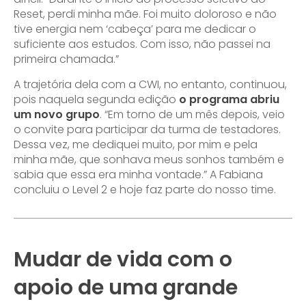
Reset, perdi minha mãe. Foi muito doloroso e não
tive energia nem ‘cabeça’ para me dedicar o
suficiente aos estudos. Com isso, não passei na
primeira chamada.”
A trajetória dela com a CWI, no entanto, continuou,
pois naquela segunda edição
o programa abriu
um novo grupo
. “Em torno de um mês depois, veio
o convite para participar da turma de testadores.
Dessa vez, me dediquei muito, por mim e pela
minha mãe, que sonhava meus sonhos também e
sabia que essa era minha vontade.” A Fabiana
concluiu o Level 2 e hoje faz parte do nosso time.
Mudar de vida com o
apoio de uma grande