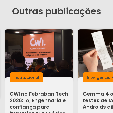
Outras publicações
Institucional
Inteligência A
CWI no Febraban Tech
Gemma 4 o
2026: IA, Engenharia e
testes de I
confiança para
Androids di