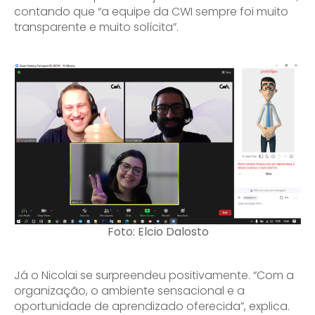
contando que “a equipe da CWI sempre foi muito
transparente e muito solícita”.
Foto: Elcio Dalosto
Já o Nicolai se surpreendeu positivamente. “Com a
organização, o ambiente sensacional e a
oportunidade de aprendizado oferecida”, explica.