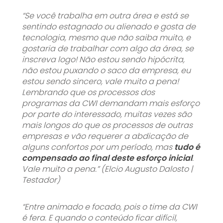
“Se você trabalha em outra área e está se
sentindo estagnado ou alienado e gosta de
tecnologia, mesmo que não saiba muito, e
gostaria de trabalhar com algo da área, se
inscreva logo! Não estou sendo hipócrita,
não estou puxando o saco da empresa, eu
estou sendo sincero, vale muito a pena!
Lembrando que os processos dos
programas da CWI demandam mais esforço
por parte do interessado, muitas vezes são
mais longos do que os processos de outras
empresas e vão requerer a abdicação de
alguns confortos por um período, mas
tudo é
compensado ao final deste esforço inicial
.
Vale muito a pena.” (Elcio Augusto Dalosto |
Testador)
“Entre animado e focado, pois o time da CWI
é
fera
. E quando o conteúdo ficar difícil,