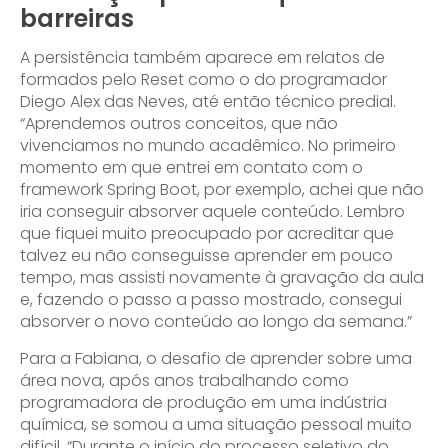
barreiras
A persistência também aparece em relatos de
formados pelo Reset como o do programador
Diego Alex das Neves, até então técnico predial.
“Aprendemos outros conceitos, que não
vivenciamos no mundo acadêmico. No primeiro
momento em que entrei em contato com o
framework Spring Boot, por exemplo, achei que não
iria conseguir absorver aquele conteúdo. Lembro
que fiquei muito preocupado por acreditar que
talvez eu não conseguisse aprender em pouco
tempo, mas assisti novamente à gravação da aula
e, fazendo o passo a passo mostrado, consegui
absorver o novo conteúdo ao longo da semana.”
Para a Fabiana, o desafio de aprender sobre uma
área nova, após anos trabalhando como
programadora de produção em uma indústria
química, se somou a uma situação pessoal muito
difícil. “Durante o início do processo seletivo do