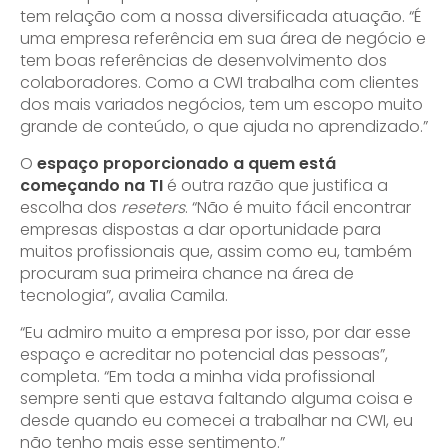
tem relação com a nossa diversificada atuação. “É
uma empresa referência em sua área de negócio e
tem boas referências de desenvolvimento dos
colaboradores. Como a CWI trabalha com clientes
dos mais variados negócios, tem um escopo muito
grande de conteúdo, o que ajuda no aprendizado.”
O
espaço proporcionado a quem está
começando na TI
é outra razão que justifica a
escolha dos
reseters
. “Não é muito fácil encontrar
empresas dispostas a dar oportunidade para
muitos profissionais que, assim como eu, também
procuram sua primeira chance na área de
tecnologia”, avalia Camila.
“Eu admiro muito a empresa por isso, por dar esse
espaço e acreditar no potencial das pessoas”,
completa. “Em toda a minha vida profissional
sempre senti que estava faltando alguma coisa e
desde quando eu comecei a trabalhar na CWI, eu
não tenho mais esse sentimento.”