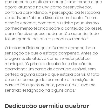
que aprendeu muito em pouquíssimo tempo e que
agora, atuando na CWI como desenvolvedor,
continua aprendendo. A percepção da testadora
de software Fabiana Kirsch é semelhante: “foi um
desafio enorme”, comenta. “Eu tinha pouquíssimo
conhecimento técnico sobre o conteúdo do Reset,
para não dizer quase nada, então aprender tudo
foi um grande desafio — e continua sendo.”
O testador Elcio Augusto Dalosto compartilha a
sensação de que o esforço compensa. Antes do
programa, ele atuava como servidor público
municipal. “O primeiro desafio foi a decisão de
abandonar um cargo de concurso estável, sem
certeza alguma sobre o que estaria por vir. O fato
de eu ter conseguido realmente a transição de
carreira foi algo marcante, pois eu já estava me
sentindo estagnado há alguns anos.”
Dedicação permitiu quebrar