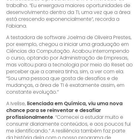
trabalho. “Eu enxergava maiores oportunidades de
desenvolvimento dentro da TI, uma vez que a área
está crescendo exponencialmente”, recorda a
Fabiana.
A testadora de software Joelma de Oliveira Prestes,
por exemplo, chegou a iniciar uma graduação em
Ciências da Computação. Acabou interrompendo
o curso, optando por Administração de Empresas,
mas voltou para a tecnologia por meio do Reset ao
perceber que a carreira tinha, sim, a ver com ela.
“Sou uma pessoa que gosta de desafios e de
mudanças, a área de TI é exatamente assim, em
constante evolução.”
A Ivelise,
licenciada em Química, viu uma nova
chance para se reinventar e desafiar
profissionalmente
. “Comecei a estudar muito e
consumir diariamente conteúdos, e aos poucos fui
me identificando.” A resiliência também faz parte
da história dela com o nosso programa de