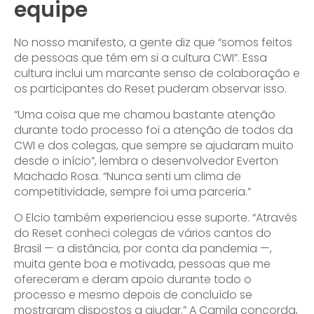
equipe
No nosso manifesto, a gente diz que “somos feitos
de pessoas que têm em si a cultura CWI”. Essa
cultura inclui um marcante senso de colaboração e
os participantes do Reset puderam observar isso.
“Uma coisa que me chamou bastante atenção
durante todo processo foi a atenção de todos da
CWI e dos colegas, que sempre se ajudaram muito
desde o início”, lembra o desenvolvedor Everton
Machado Rosa. “Nunca senti um clima de
competitividade, sempre foi uma parceria.”
O Elcio também experienciou esse suporte. “Através
do Reset conheci colegas de vários cantos do
Brasil — a distância, por conta da pandemia —,
muita gente boa e motivada, pessoas que me
ofereceram e deram apoio durante todo o
processo e mesmo depois de concluído se
mostraram dispostos a ajudar.” A Camila concorda,