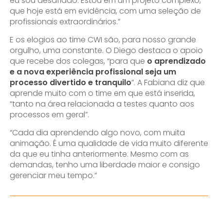
eu sou desafiado. Estou em um projeto complexo,
que hoje está em evidência, com uma seleção de
profissionais extraordinários.”
E os elogios ao time CWI são, para nosso grande
orgulho, uma constante. O Diego destaca o apoio
que recebe dos colegas, “para que
o aprendizado
e a nova experiência profissional seja um
processo divertido e tranquilo
”. A Fabiana diz que
aprende muito com o time em que está inserida,
“tanto na área relacionada a testes quanto aos
processos em geral”.
“Cada dia aprendendo algo novo, com muita
animação. É uma qualidade de vida muito diferente
da que eu tinha anteriormente. Mesmo com as
demandas, tenho uma liberdade maior e consigo
gerenciar meu tempo.”