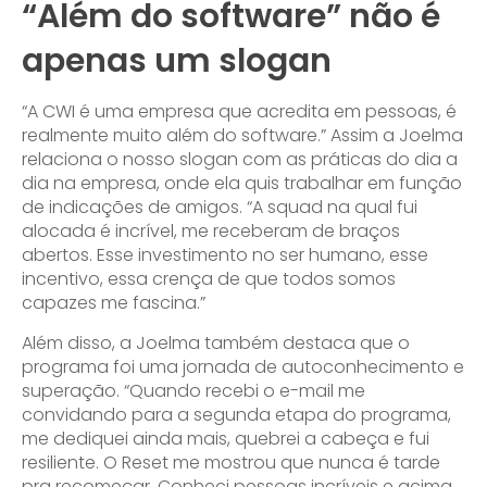
“Além do software” não é
apenas um slogan
“A CWI é uma empresa que acredita em pessoas, é
realmente muito além do software.” Assim a Joelma
relaciona o nosso slogan com as práticas do dia a
dia na empresa, onde ela quis trabalhar em função
de indicações de amigos. “A squad na qual fui
alocada é incrível, me receberam de braços
abertos. Esse investimento no ser humano, esse
incentivo, essa crença de que todos somos
capazes me fascina.”
Além disso, a Joelma também destaca que o
programa foi uma jornada de autoconhecimento e
superação. “Quando recebi o e-mail me
convidando para a segunda etapa do programa,
me dediquei ainda mais, quebrei a cabeça e fui
resiliente. O Reset me mostrou que nunca é tarde
pra recomeçar. Conheci pessoas incríveis e acima