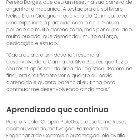
Pereira Borges, que deu um reset na sua carreira de
engenheiro mecânico. A testadora de software
Ivelise Brum Cicognani, que veio da Química, teve
uma experiência parecida com a dele. “Foi um
período de muito aprendizado, mas por outro lado,
muito puxado, que demandou muito esforço,
dedicação e estudo.”
“Cada aula era um desafio”, resume a
desenvolvedora Camila da Silva Becker, que fez o
seu reset após sair da área da Logística. “Porém, no
final, era gratificante ver o quanto eu havia
aprendido e quanto potencial eu tinha para
continuar me desenvolvendo ainda mais.”
Aprendizado que continua
Para o Nicolai Chaplin Poletto, o desafio no Reset
acabou virando motivação. Formado em
Engenharia de Controle e Automação, ele avalia