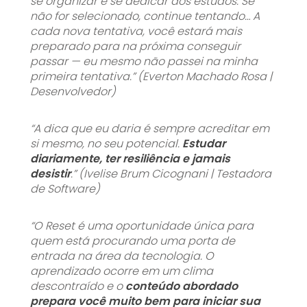
se organizar e se dedicar aos estudos. Se
não for selecionado, continue tentando… A
cada nova tentativa, você estará mais
preparado para na próxima conseguir
passar — eu mesmo não passei na minha
primeira tentativa.” (Everton Machado Rosa |
Desenvolvedor)
“A dica que eu daria é sempre acreditar em
si mesmo, no seu potencial.
Estudar
diariamente, ter resiliência e jamais
desistir
.” (Ivelise Brum Cicognani | Testadora
de Software)
“O Reset é uma oportunidade única para
quem está procurando uma porta de
entrada na área da tecnologia. O
aprendizado ocorre em um clima
descontraído e o
conteúdo abordado
prepara você muito bem para iniciar sua